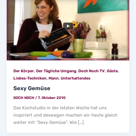
,
,
,
,
Der Körper
Der Tägliche Umgang
Doch Noch TV
Gäste
,
,
Liebes-Techniken
Mann
Unterhaltendes
Sexy Gemüse
DOCH NOCH
/
7. Oktober 2010
Das Kochstudio in der letzten Woche hat uns
inspiriert und deswegen machen wir heute gleich
weiter mit “Sexy Gemüse”. Wie […]