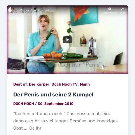
,
,
,
Best of
Der Körper
Doch Noch TV
Mann
Der Penis und seine 2 Kumpel
DOCH NOCH
/
30. September 2010
“Kochen mit doch-noch!” Das musste mal sein,
denn es gibt so viel junges Gemüse und knackiges
Obst … Da Ihr