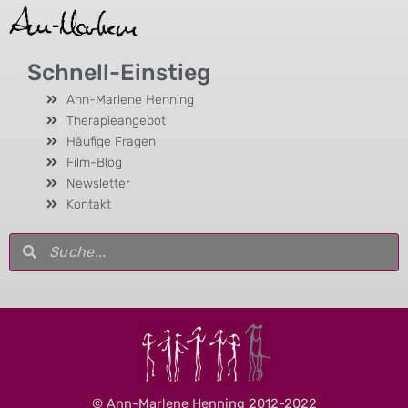
Schnell-Einstieg
Ann-Marlene Henning
Therapieangebot
Häufige Fragen
Film-Blog
Newsletter
Kontakt
Suche
Suche
© Ann-Marlene Henning 2012-2022