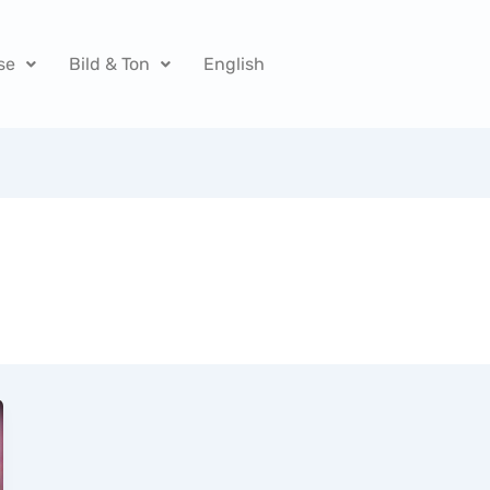
se
Bild & Ton
English