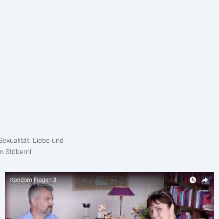
exualität, Liebe und
m Stöbern!