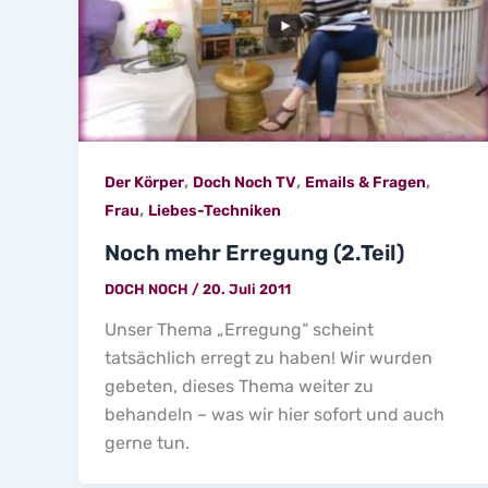
,
,
,
Der Körper
Doch Noch TV
Emails & Fragen
,
Frau
Liebes-Techniken
Noch mehr Erregung (2.Teil)
DOCH NOCH
/
20. Juli 2011
Unser Thema „Erregung“ scheint
tatsächlich erregt zu haben! Wir wurden
gebeten, dieses Thema weiter zu
behandeln – was wir hier sofort und auch
gerne tun.