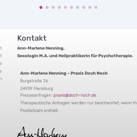
Kontakt
t
Ann-Marlene Henning,
t
Sexologin M.A. und Heilpraktikerin für Psychotherapie.
e
e
Ann-Marlene Henning – Praxis Doch Noch
n
Burgstraße 26
24939 Flensburg
Presseanfragen:
praxis@doch-noch.de
Therapeutische Anfragen werden nur beantwortet, wenn Ihr
Postleitzahl enthält.