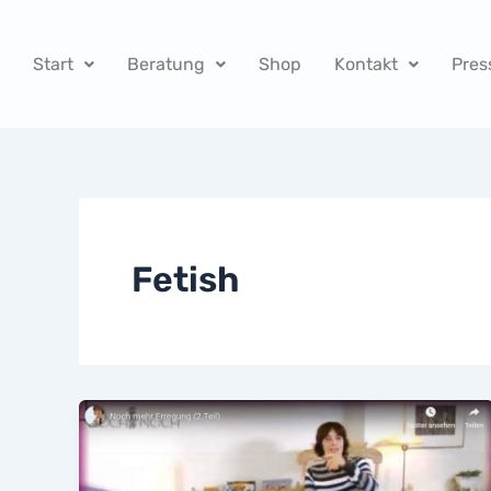
Zum
Inhalt
Start
Beratung
Shop
Kontakt
Pres
springen
Fetish