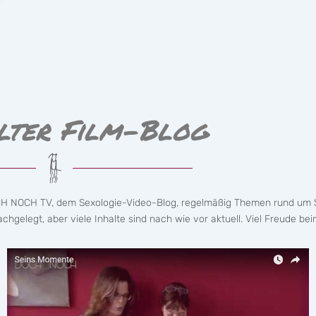
lter Film-Blog
CH NOCH TV, dem Sexologie-Video-Blog, regelmäßig Themen rund um S
hgelegt, aber viele Inhalte sind nach wie vor aktuell. Viel Freude bei