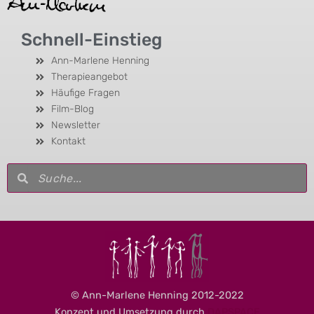
Schnell-Einstieg
Ann-Marlene Henning
Therapieangebot
Häufige Fragen
Film-Blog
Newsletter
Kontakt
Suche
Suche
© Ann-Marlene Henning 2012-2022
Konzept und Umsetzung durch
DAPSPACE