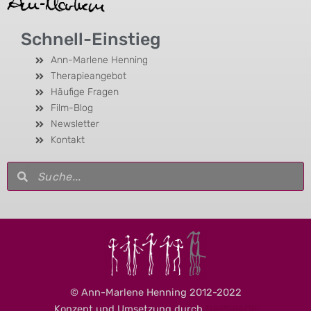
Schnell-Einstieg
Ann-Marlene Henning
Therapieangebot
Häufige Fragen
Film-Blog
Newsletter
Kontakt
Suche
Suche
© Ann-Marlene Henning 2012-2022
Konzept und Umsetzung durch
DAPSPACE