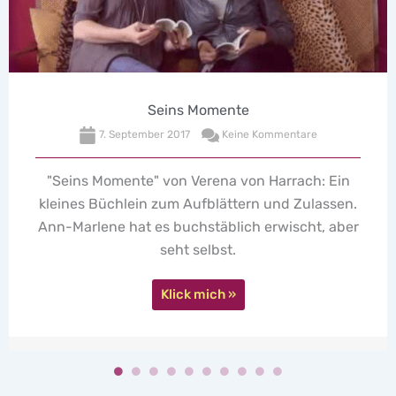
Seins Momente
7. September 2017
Keine Kommentare
"Seins Momente" von Verena von Harrach: Ein
kleines Büchlein zum Aufblättern und Zulassen.
Ann-Marlene hat es buchstäblich erwischt, aber
seht selbst.
Klick mich »