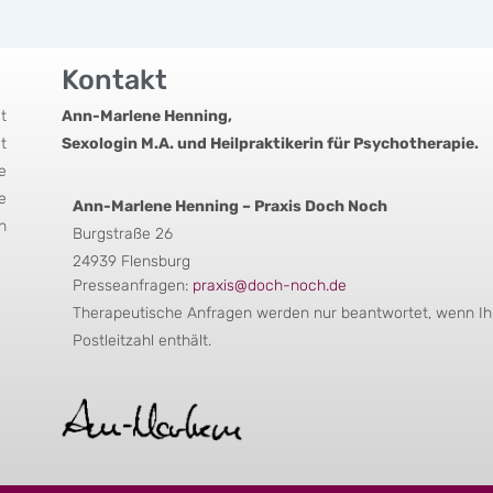
Kontakt
t
Ann-Marlene Henning,
t
Sexologin M.A. und Heilpraktikerin für Psychotherapie.
e
e
Ann-Marlene Henning – Praxis Doch Noch
n
Burgstraße 26
24939 Flensburg
Presseanfragen:
praxis@doch-noch.de
Therapeutische Anfragen werden nur beantwortet, wenn Ihr
Postleitzahl enthält.