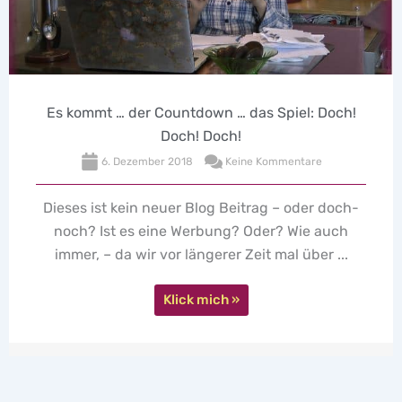
Es kommt … der Countdown … das Spiel: Doch!
Doch! Doch!
6. Dezember 2018
Keine Kommentare
Dieses ist kein neuer Blog Beitrag – oder doch-
noch? Ist es eine Werbung? Oder? Wie auch
immer, – da wir vor längerer Zeit mal über ...
Klick mich »