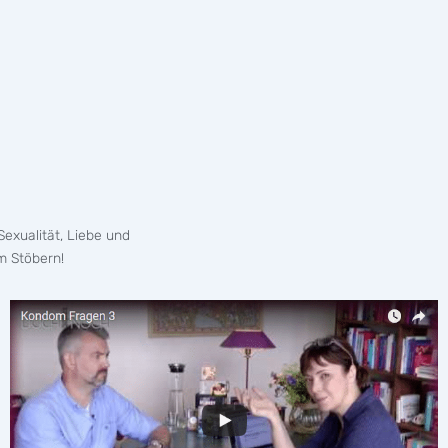
exualität, Liebe und
m Stöbern!