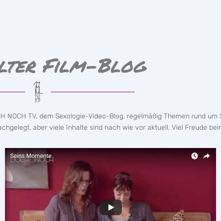
lter Film-Blog
CH NOCH TV, dem Sexologie-Video-Blog, regelmäßig Themen rund um S
hgelegt, aber viele Inhalte sind nach wie vor aktuell. Viel Freude bei