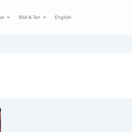
se
Bild & Ton
English