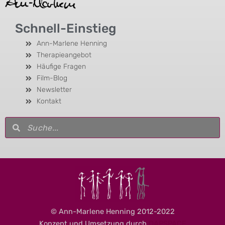
Schnell-Einstieg
Ann-Marlene Henning
Therapieangebot
Häufige Fragen
Film-Blog
Newsletter
Kontakt
Suche
Suche
© Ann-Marlene Henning 2012-2022
Konzept und Umsetzung durch
DAPSPACE