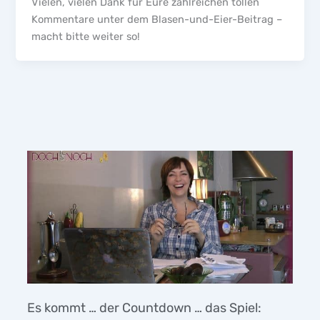
Vielen, vielen Dank für Eure zahlreichen tollen
Kommentare unter dem Blasen-und-Eier-Beitrag –
macht bitte weiter so!
Es kommt … der Countdown … das Spiel: