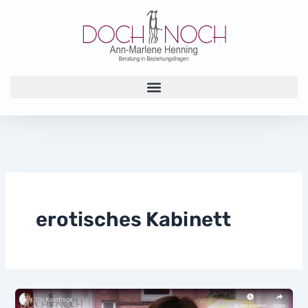
Zum
Inhalt
springen
erotisches Kabinett