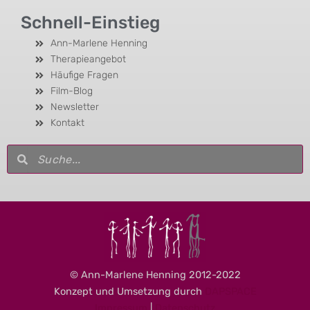
Schnell-Einstieg
Ann-Marlene Henning
Therapieangebot
Häufige Fragen
Film-Blog
Newsletter
Kontakt
Suche
Suche
© Ann-Marlene Henning 2012-2022
Konzept und Umsetzung durch
DAPSPACE
Impressum
|
Datenschutz