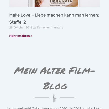
Make Love – Liebe machen kann man lernen:
Staffel 2
29. Oktober 2018
Keine Kommentare
Mehr erfahren »
Mein Alter Film-
Blog
Insgesamt acht Jahre lang – von 2010 bis 2018 – habe ich in