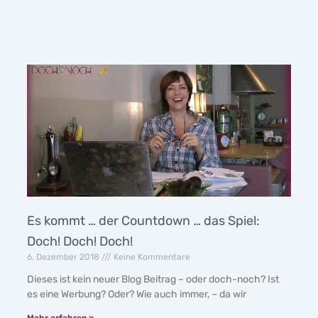
Es kommt … der Countdown … das Spiel:
Doch! Doch! Doch!
6. Dezember 2018
Keine Kommentare
Dieses ist kein neuer Blog Beitrag – oder doch-noch? Ist
es eine Werbung? Oder? Wie auch immer, – da wir
Mehr erfahren »