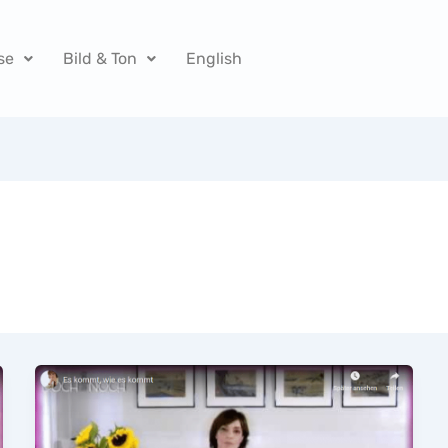
se
Bild & Ton
English