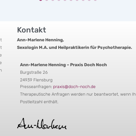
Kontakt
t
Ann-Marlene Henning,
t
Sexologin M.A. und Heilpraktikerin für Psychotherapie.
e
e
Ann-Marlene Henning – Praxis Doch Noch
n
Burgstraße 26
24939 Flensburg
Presseanfragen:
praxis@doch-noch.de
Therapeutische Anfragen werden nur beantwortet, wenn Ihr
Postleitzahl enthält.