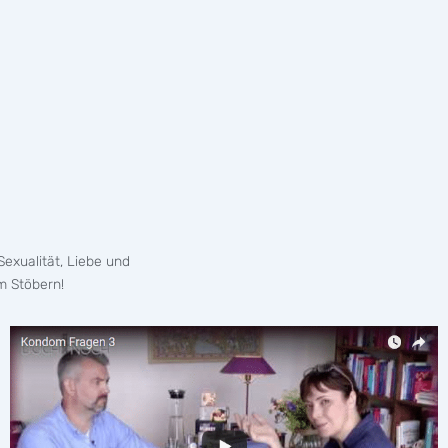
exualität, Liebe und
m Stöbern!