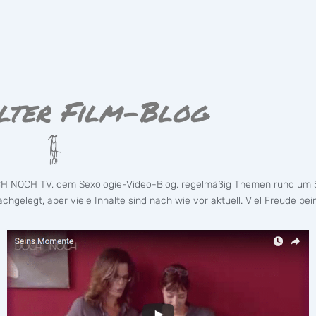
lter Film-Blog
CH NOCH TV, dem Sexologie-Video-Blog, regelmäßig Themen rund um S
hgelegt, aber viele Inhalte sind nach wie vor aktuell. Viel Freude bei