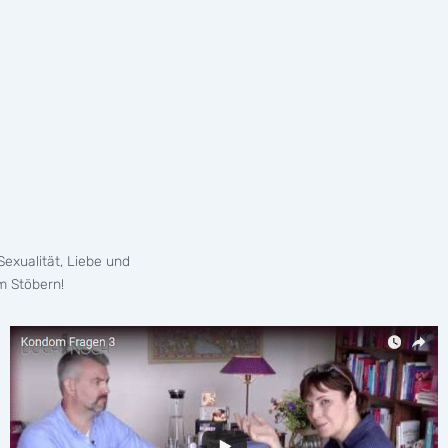
exualität, Liebe und
m Stöbern!