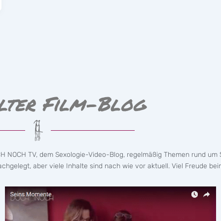
lter Film-Blog
CH NOCH TV, dem Sexologie-Video-Blog, regelmäßig Themen rund um S
hgelegt, aber viele Inhalte sind nach wie vor aktuell. Viel Freude bei