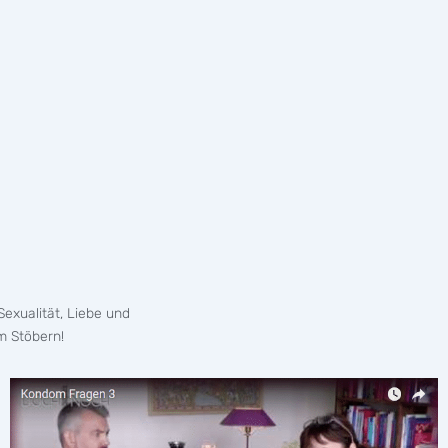
exualität, Liebe und
m Stöbern!