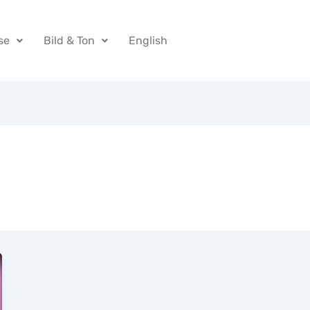
se
Bild & Ton
English