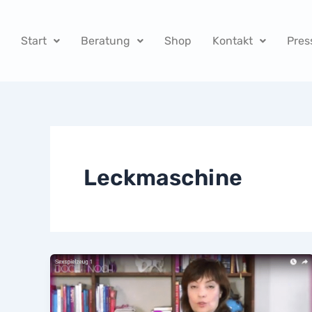
Zum
Inhalt
Start
Beratung
Shop
Kontakt
Pres
springen
Leckmaschine