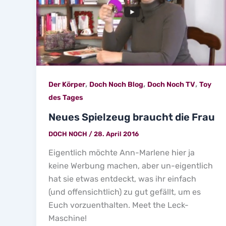
,
,
,
Der Körper
Doch Noch Blog
Doch Noch TV
Toy
des Tages
Neues Spielzeug braucht die Frau
DOCH NOCH
/
28. April 2016
Eigentlich möchte Ann-Marlene hier ja
keine Werbung machen, aber un-eigentlich
hat sie etwas entdeckt, was ihr einfach
(und offensichtlich) zu gut gefällt, um es
Euch vorzuenthalten. Meet the Leck-
Maschine!