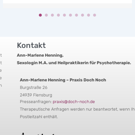
Kontakt
t
Ann-Marlene Henning,
t
Sexologin M.A. und Heilpraktikerin für Psychotherapie.
e
e
Ann-Marlene Henning – Praxis Doch Noch
n
Burgstraße 26
24939 Flensburg
Presseanfragen:
praxis@doch-noch.de
Therapeutische Anfragen werden nur beantwortet, wenn Ihr
Postleitzahl enthält.