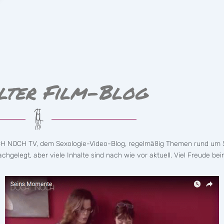
lter Film-Blog
CH NOCH TV, dem Sexologie-Video-Blog, regelmäßig Themen rund um S
hgelegt, aber viele Inhalte sind nach wie vor aktuell. Viel Freude bei