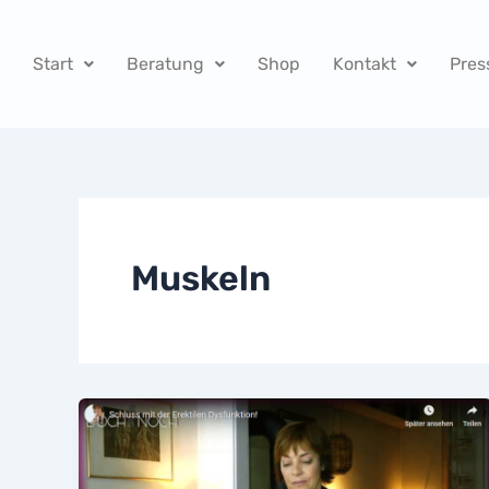
Zum
Inhalt
Start
Beratung
Shop
Kontakt
Pres
springen
Muskeln