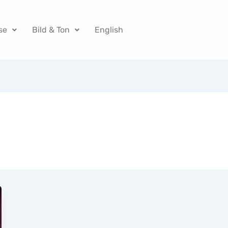
se
Bild & Ton
English