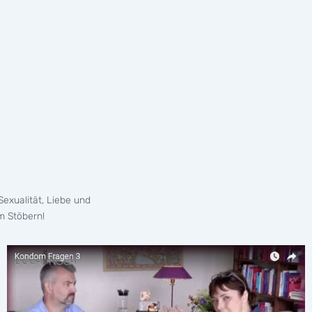
exualität, Liebe und
m Stöbern!