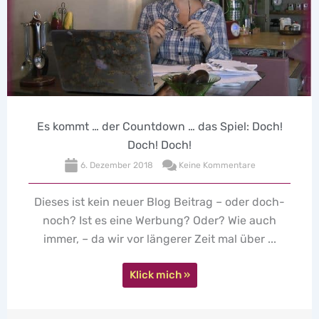
Es kommt … der Countdown … das Spiel: Doch!
Doch! Doch!
6. Dezember 2018
Keine Kommentare
Dieses ist kein neuer Blog Beitrag – oder doch-
noch? Ist es eine Werbung? Oder? Wie auch
immer, – da wir vor längerer Zeit mal über ...
Klick mich »