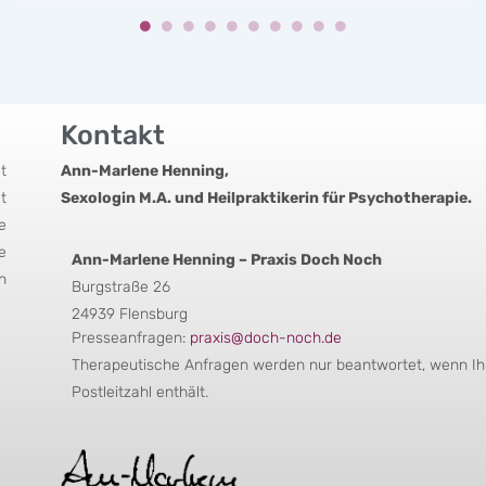
Kontakt
t
Ann-Marlene Henning,
t
Sexologin M.A. und Heilpraktikerin für Psychotherapie.
e
e
Ann-Marlene Henning – Praxis Doch Noch
n
Burgstraße 26
24939 Flensburg
Presseanfragen:
praxis@doch-noch.de
Therapeutische Anfragen werden nur beantwortet, wenn Ihr
Postleitzahl enthält.