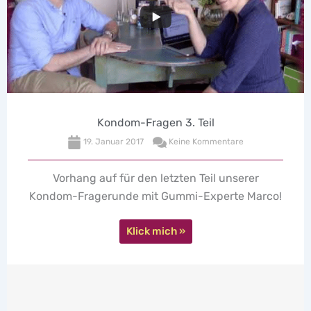
Kondom-Fragen 3. Teil
19. Januar 2017
Keine Kommentare
Vorhang auf für den letzten Teil unserer
Kondom-Fragerunde mit Gummi-Experte Marco!
Klick mich »