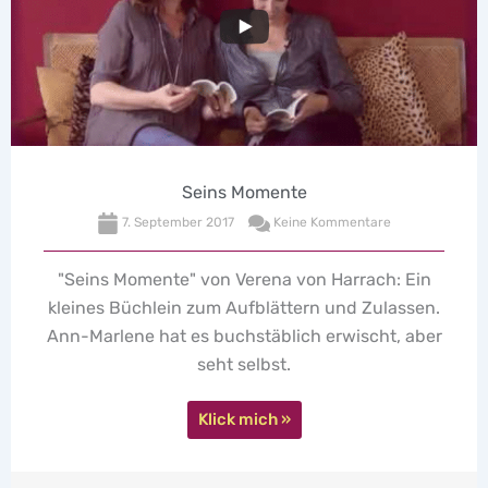
Seins Momente
7. September 2017
Keine Kommentare
"Seins Momente" von Verena von Harrach: Ein
kleines Büchlein zum Aufblättern und Zulassen.
Ann-Marlene hat es buchstäblich erwischt, aber
seht selbst.
Klick mich »