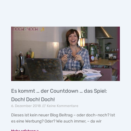
Es kommt … der Countdown … das Spiel:
Doch! Doch! Doch!
6. Dezember 2018
Keine Kommentare
Dieses ist kein neuer Blog Beitrag – oder doch-noch? Ist
es eine Werbung? Oder? Wie auch immer, – da wir
Mehr erfahren »