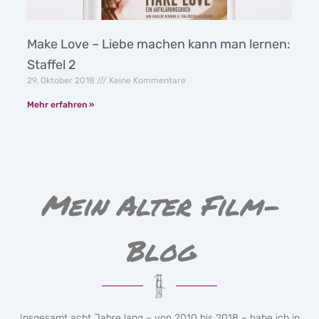
Make Love – Liebe machen kann man lernen:
Staffel 2
29. Oktober 2018
Keine Kommentare
Mehr erfahren »
Mein Alter Film-
Blog
Insgesamt acht Jahre lang – von 2010 bis 2018 – habe ich in