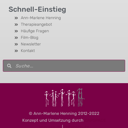
Schnell-Einstieg
Ann-Marlene Henning
Therapieangebot
Häufige Fragen
Film-Blog
Newsletter
Kontakt
Suche
Suche
© Ann-Marlene Henning 2012-2022
Konzept und Umsetzung durch
DAPSPACE
Impressum
|
Datenschutz