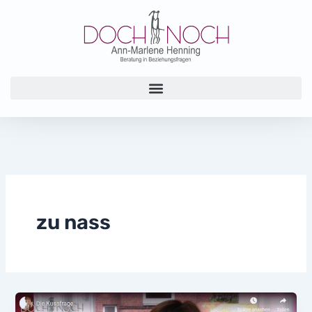
Zum
Inhalt
springen
zu nass