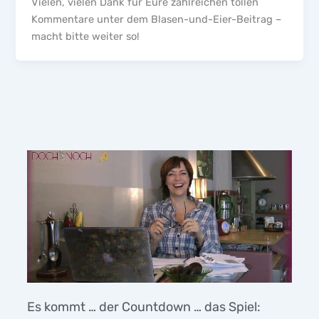
Vielen, vielen Dank für Eure zahlreichen tollen
Kommentare unter dem Blasen-und-Eier-Beitrag –
macht bitte weiter so!
Es kommt … der Countdown … das Spiel: