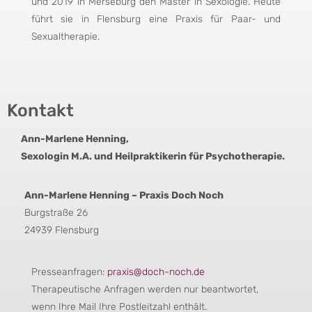
und 2019 in Merseburg den Master in Sexologie. Heute
führt sie in Flensburg eine Praxis für Paar- und
Sexualtherapie.
Kontakt
Ann-Marlene Henning,
Sexologin M.A. und Heilpraktikerin für Psychotherapie.
Ann-Marlene Henning – Praxis Doch Noch
Burgstraße 26
24939 Flensburg
Presseanfragen:
praxis@doch-noch.de
Therapeutische Anfragen werden nur beantwortet,
wenn Ihre Mail Ihre Postleitzahl enthält.