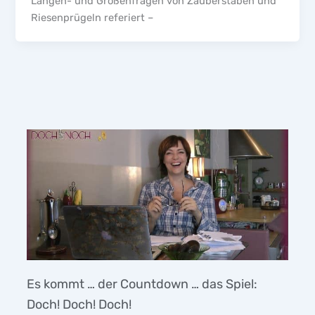
Längen- und Größenfragen von Zauberstäben und
Riesenprügeln referiert –
Es kommt … der Countdown … das Spiel:
Doch! Doch! Doch!