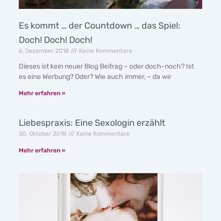
Es kommt … der Countdown … das Spiel:
Doch! Doch! Doch!
6. Dezember 2018
Keine Kommentare
Dieses ist kein neuer Blog Beitrag – oder doch-noch? Ist
es eine Werbung? Oder? Wie auch immer, – da wir
Mehr erfahren »
Liebespraxis: Eine Sexologin erzählt
30. Oktober 2018
Keine Kommentare
Mehr erfahren »