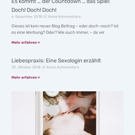
Es kommt … der Countdown … das Spiel:
Doch! Doch! Doch!
6. Dezember 2018
Keine Kommentare
Dieses ist kein neuer Blog Beitrag – oder doch-noch? Ist
es eine Werbung? Oder? Wie auch immer, – da wir
Mehr erfahren »
Liebespraxis: Eine Sexologin erzählt
30. Oktober 2018
Keine Kommentare
Mehr erfahren »