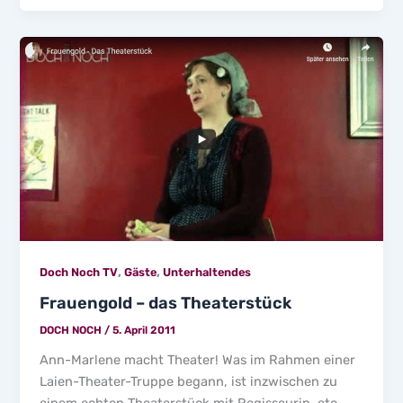
,
,
Doch Noch TV
Gäste
Unterhaltendes
Frauengold – das Theaterstück
DOCH NOCH
/
5. April 2011
Ann-Marlene macht Theater! Was im Rahmen einer
Laien-Theater-Truppe begann, ist inzwischen zu