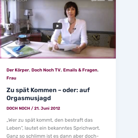
,
,
,
Der Körper
Doch Noch TV
Emails & Fragen
Frau
Zu spät Kommen – oder: auf
Orgasmusjagd
DOCH NOCH
/
21. Juni 2012
„Wer zu spät kommt, den bestraft das
Leben“, lautet ein bekanntes Sprichwort.
Ganz so schlimm ist es dann aber doch-