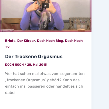
,
,
,
Briefe
Der Körper
Doch Noch Blog
Doch Noch
TV
Der Trockene Orgasmus
DOCH NOCH
/
28. Mai 2015
Wer hat schon mal etwas vom sogenannten
„trockenen Orgasmus“ gehört? Kann das
einfach mal passieren oder handelt es sich
dabei