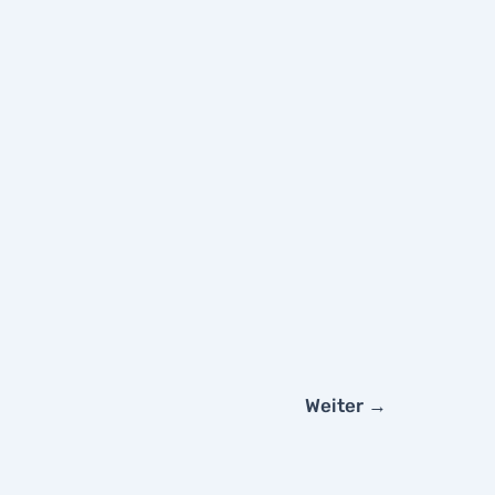
Weiter
→