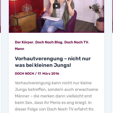
,
,
,
Der Körper
Doch Noch Blog
Doch Noch TV
Mann
Vorhautverengung – nicht nur
was bei kleinen Jungs!
DOCH NOCH
/
17. März 2016
Vorhautverengung kann nicht nur kleine
Jungs betreffen, sondern auch erwachsene
Männer – die merken dann vielleicht erst
beim Sex, dass ihr Penis es eng kriegt. In
dieser Folge von Doch Noch TV erfahrt Ihr,