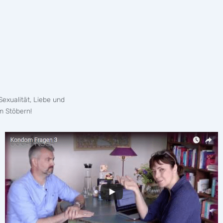
exualität, Liebe und
m Stöbern!