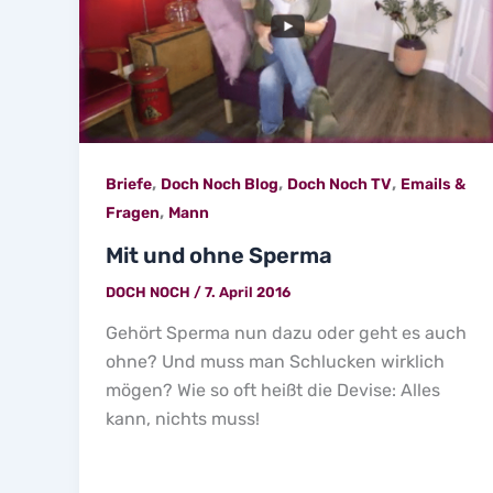
,
,
,
Briefe
Doch Noch Blog
Doch Noch TV
Emails &
,
Fragen
Mann
Mit und ohne Sperma
DOCH NOCH
/
7. April 2016
Gehört Sperma nun dazu oder geht es auch
ohne? Und muss man Schlucken wirklich
mögen? Wie so oft heißt die Devise: Alles
kann, nichts muss!