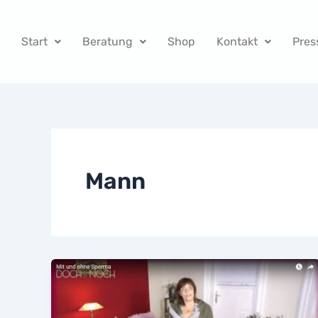
Zum
Inhalt
Start
Beratung
Shop
Kontakt
Pres
springen
Mann