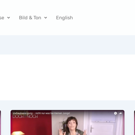
se
Bild & Ton
English