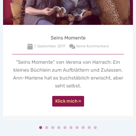
Seins Momente
7. September 2017
Keine Kommentare
"Seins Momente" von Verena von Harrach: Ein
leines Büchlein zum Aufblättern und Zulassen.
K
nn-Marlene hat es buchstäblich erwischt, aber
seht selbst.
Klick mich »