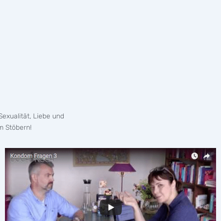
exualität, Liebe und
m Stöbern!