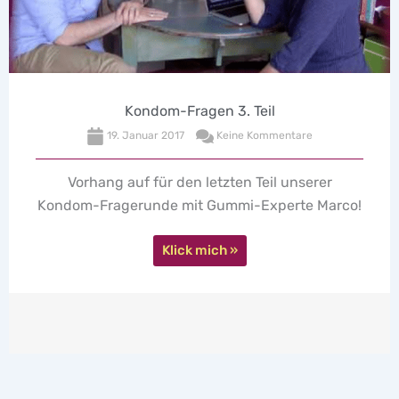
Kondom-Fragen 3. Teil
19. Januar 2017
Keine Kommentare
Vorhang auf für den letzten Teil unserer
ondom-Fragerunde mit Gummi-Experte Marco!
S
Klick mich »