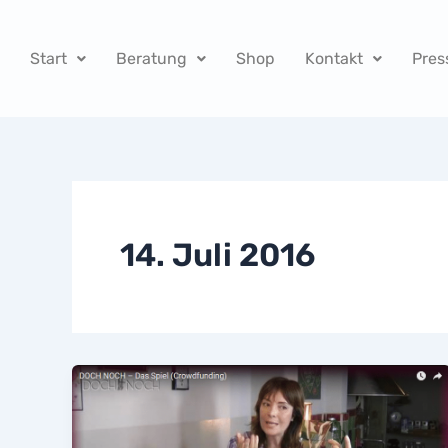
Zum
Inhalt
Start
Beratung
Shop
Kontakt
Pres
springen
14. Juli 2016