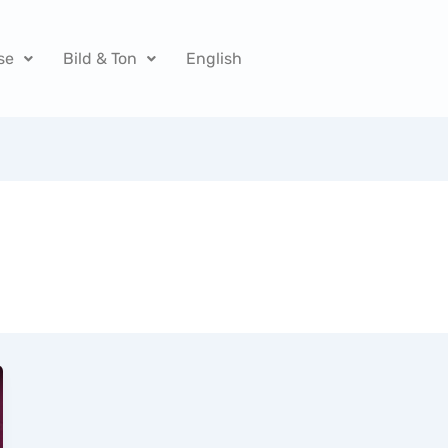
se
Bild & Ton
English