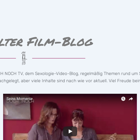
lter Film-Blog
CH NOCH TV, dem Sexologie-Video-Blog, regelmäßig Themen rund um S
hgelegt, aber viele Inhalte sind nach wie vor aktuell. Viel Freude bei