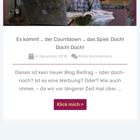
Es kommt … der Countdown … das Spiel: Doch!
Doch! Doch!
6. Dezember 2018
Keine Kommentare
k
Dieses ist kein neuer Blog Beitrag – oder doch-
A
noch? Ist es eine Werbung? Oder? Wie auch
immer, – da wir vor längerer Zeit mal über ...
Klick mich »