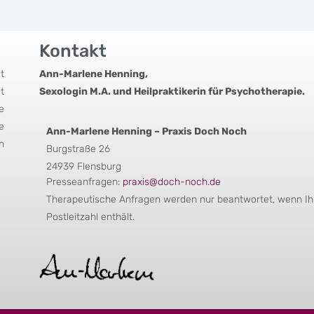
Kontakt
t
Ann-Marlene Henning,
t
Sexologin M.A. und Heilpraktikerin für Psychotherapie.
e
e
Ann-Marlene Henning – Praxis Doch Noch
n
Burgstraße 26
24939 Flensburg
Presseanfragen:
praxis@doch-noch.de
Therapeutische Anfragen werden nur beantwortet, wenn Ihr
Postleitzahl enthält.