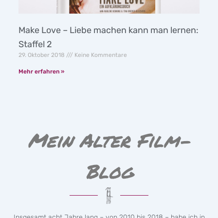
Make Love – Liebe machen kann man lernen:
Staffel 2
29. Oktober 2018
Keine Kommentare
Mehr erfahren »
Mein Alter Film-
Blog
Insgesamt acht Jahre lang – von 2010 bis 2018 – habe ich in