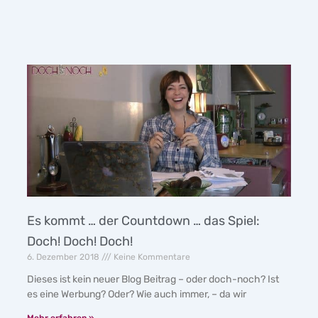
Es kommt … der Countdown … das Spiel:
Doch! Doch! Doch!
6. Dezember 2018
Keine Kommentare
Dieses ist kein neuer Blog Beitrag – oder doch-noch? Ist
es eine Werbung? Oder? Wie auch immer, – da wir
Mehr erfahren »