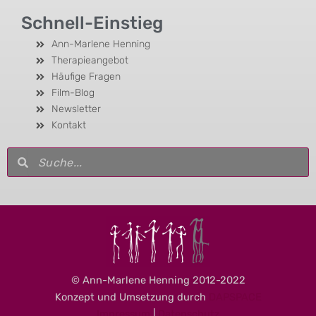
Schnell-Einstieg
Ann-Marlene Henning
Therapieangebot
Häufige Fragen
Film-Blog
Newsletter
Kontakt
Suche
Suche
© Ann-Marlene Henning 2012-2022
Konzept und Umsetzung durch
DAPSPACE
Impressum
|
Datenschutz