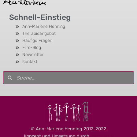
Schnell-Einstieg
Ann-Marlene Henning
Therapieangebot
Häufige Fragen
Film-Blog
Newsletter
Kontakt
Suche
Suche
© Ann-Marlene Henning 2012-2022
Konzept und Umsetzung durch
DAPSPACE