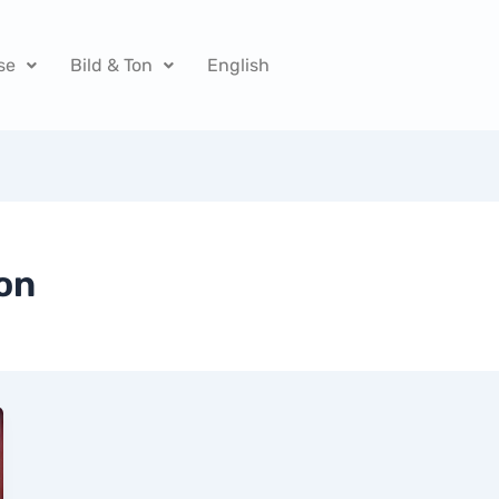
se
Bild & Ton
English
on