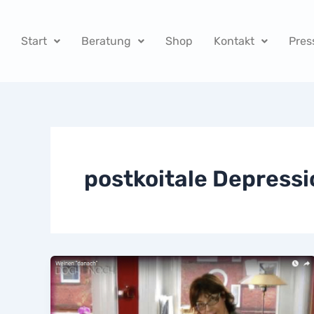
Zum
Inhalt
Start
Beratung
Shop
Kontakt
Pres
springen
postkoitale Depressi