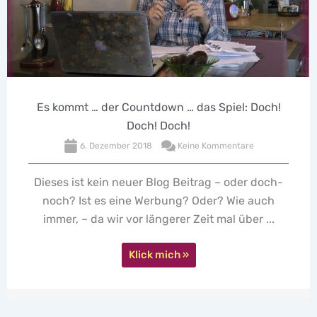
Es kommt … der Countdown … das Spiel: Doch!
Doch! Doch!
6. Dezember 2018
Keine Kommentare
Dieses ist kein neuer Blog Beitrag – oder doch-
noch? Ist es eine Werbung? Oder? Wie auch
immer, – da wir vor längerer Zeit mal über ...
Klick mich »