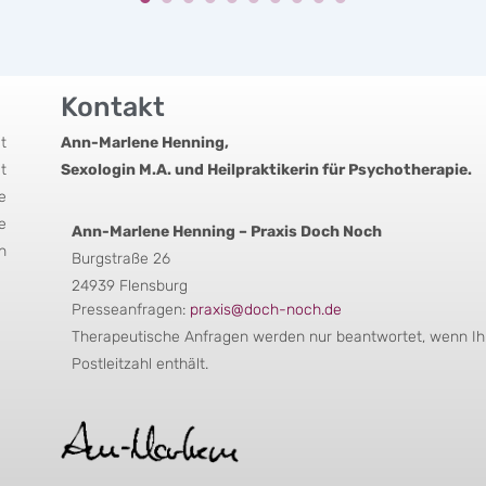
Kontakt
t
Ann-Marlene Henning,
t
Sexologin M.A. und Heilpraktikerin für Psychotherapie.
e
e
Ann-Marlene Henning – Praxis Doch Noch
n
Burgstraße 26
24939 Flensburg
Presseanfragen:
praxis@doch-noch.de
Therapeutische Anfragen werden nur beantwortet, wenn Ihr
Postleitzahl enthält.