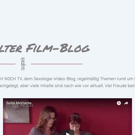
lter Film-Blog
CH NOCH TV, dem Sexologie-Video-Blog, regelmäßig Themen rund um S
hgelegt, aber viele Inhalte sind nach wie vor aktuell. Viel Freude bei