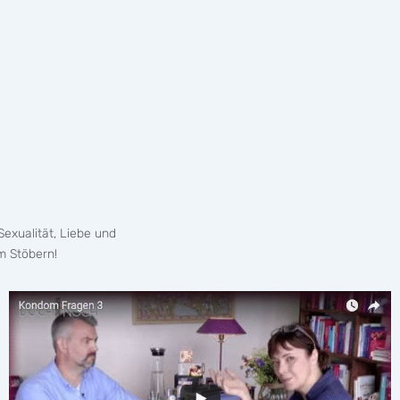
exualität, Liebe und
m Stöbern!