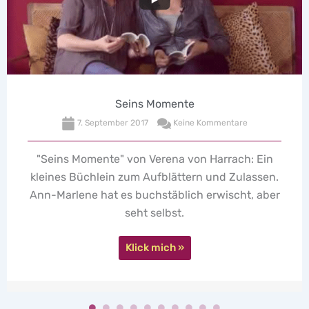
Seins Momente
7. September 2017
Keine Kommentare
"Seins Momente" von Verena von Harrach: Ein
kleines Büchlein zum Aufblättern und Zulassen.
Ann-Marlene hat es buchstäblich erwischt, aber
seht selbst.
Klick mich »