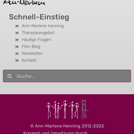
Schnell-Einstieg
Ann-Marlene Henning
Therapieangebot
Häufige Fragen
Film-Blog
Newsletter
Kontakt
Suche
Suche
© Ann-Marlene Henning 2012-2022
Konzept und Umsetzung durch
DAPSPACE