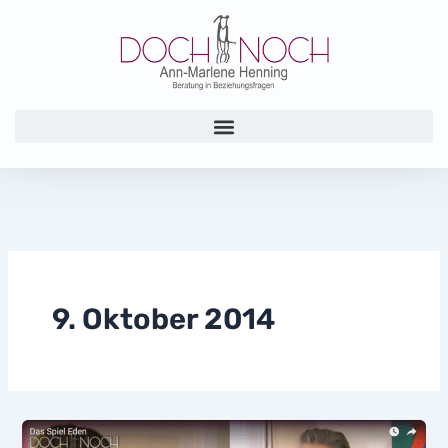
Zum
Inhalt
springen
9. Oktober 2014