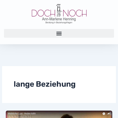
Zum
Inhalt
springen
lange Beziehung