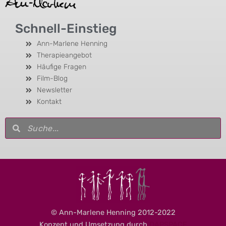
Schnell-Einstieg
Ann-Marlene Henning
Therapieangebot
Häufige Fragen
Film-Blog
Newsletter
Kontakt
Suche
Suche
© Ann-Marlene Henning 2012-2022
Konzept und Umsetzung durch
DAPSPACE