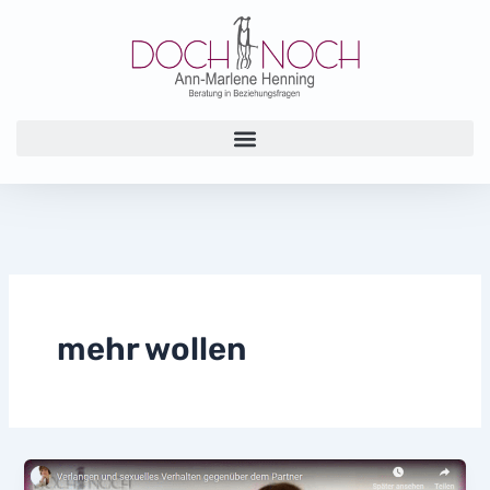
Zum
Inhalt
springen
mehr wollen