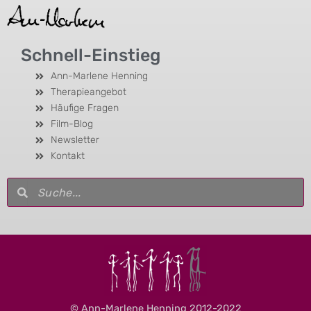
Schnell-Einstieg
Ann-Marlene Henning
Therapieangebot
Häufige Fragen
Film-Blog
Newsletter
Kontakt
Suche
Suche
© Ann-Marlene Henning 2012-2022