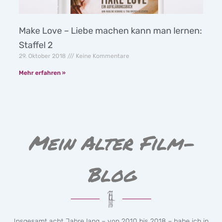
Make Love – Liebe machen kann man lernen:
Staffel 2
29. Oktober 2018
Keine Kommentare
Mehr erfahren »
Mein Alter Film-
Blog
Insgesamt acht Jahre lang – von 2010 bis 2018 – habe ich in