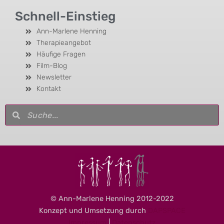
Schnell-Einstieg
Ann-Marlene Henning
Therapieangebot
Häufige Fragen
Film-Blog
Newsletter
Kontakt
Suche
Suche
© Ann-Marlene Henning 2012-2022
Konzept und Umsetzung durch
DAPSPACE
Impressum
|
Datenschutz