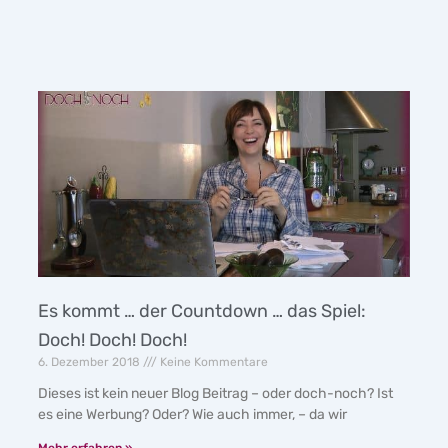
Es kommt … der Countdown … das Spiel:
Doch! Doch! Doch!
6. Dezember 2018
Keine Kommentare
Dieses ist kein neuer Blog Beitrag – oder doch-noch? Ist
es eine Werbung? Oder? Wie auch immer, – da wir
Mehr erfahren »