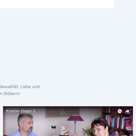
exualität, Liebe und
m Stöbern!