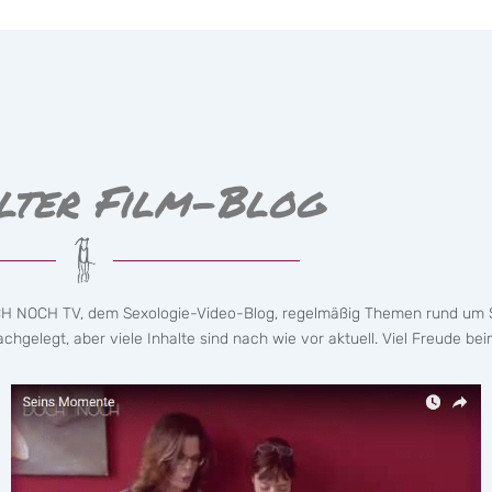
lter Film-Blog
CH NOCH TV, dem Sexologie-Video-Blog, regelmäßig Themen rund um S
hgelegt, aber viele Inhalte sind nach wie vor aktuell. Viel Freude bei