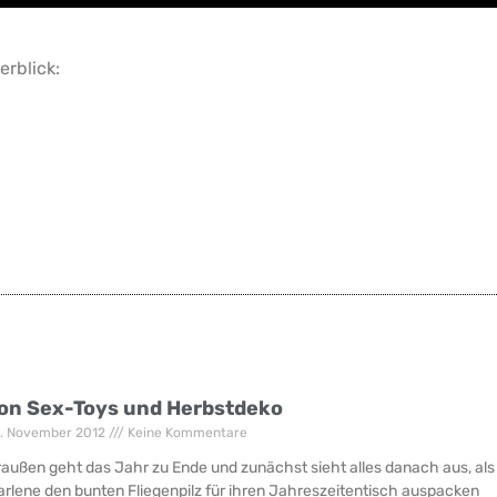
erblick:
on Sex-Toys und Herbstdeko
. November 2012
Keine Kommentare
außen geht das Jahr zu Ende und zunächst sieht alles danach aus, al
rlene den bunten Fliegenpilz für ihren Jahreszeitentisch auspacken