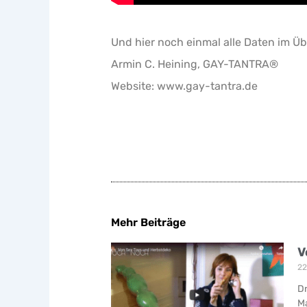
Und hier noch einmal alle Daten im Üb
Armin C. Heining, GAY-TANTRA®
Website: www.gay-tantra.de
Mehr Beiträge
V
22
Dr
Ma