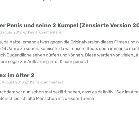
er Penis und seine 2 Kumpel (Zensierte Version 2
 Januar 2012
Keine Kommentare
a, da hatte jemand etwas gegen die Originalversion dieses Filmes und nun
 18 Jahre zu sehen. Komisch, da wir unsere Spots doch immer so mach
ch Jugendliche sehen dürfen und können. Diese werden von vielen „a
tern sogar zur Aufklärung ihrer Kinder genutzt!
ex im Alter 2
. August 2010
Keine Kommentare
chdem wir nun schon mal geklärt haben, dass es definitiv “Sex im Alter
terschiedlich alte Menschen mit diesem Thema