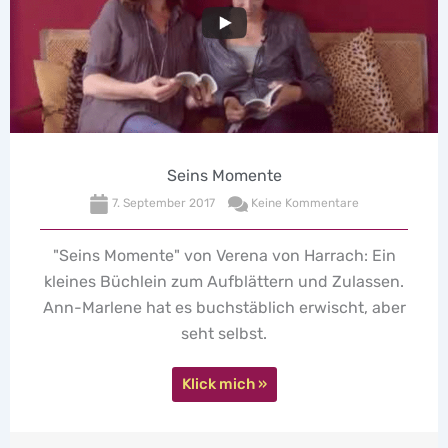
Kondom-Fragen 3. Teil
19. Januar 2017
Keine Kommentare
Vorhang auf für den letzten Teil unserer
Kondom-Fragerunde mit Gummi-Experte Marco!
Klick mich »