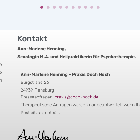
Kontakt
t
Ann-Marlene Henning,
t
Sexologin M.A. und Heilpraktikerin für Psychotherapie.
e
e
Ann-Marlene Henning – Praxis Doch Noch
n
Burgstraße 26
24939 Flensburg
Presseanfragen:
praxis@doch-noch.de
Therapeutische Anfragen werden nur beantwortet, wenn Ihr
Postleitzahl enthält.