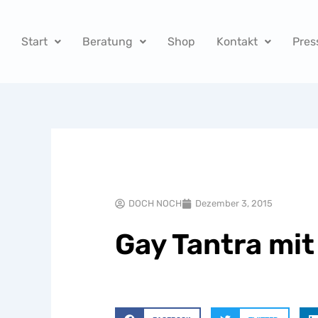
Zum
Inhalt
Start
Beratung
Shop
Kontakt
Pres
springen
DOCH NOCH
Dezember 3, 2015
Gay Tantra mit