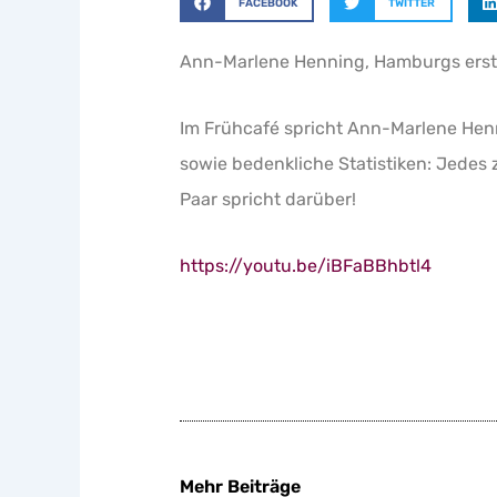
FACEBOOK
TWITTER
Ann-Marlene Henning, Hamburgs erste
Im Frühcafé spricht Ann-Marlene Henn
sowie bedenkliche Statistiken: Jedes z
Paar spricht darüber!
https://youtu.be/iBFaBBhbtl4
Mehr Beiträge