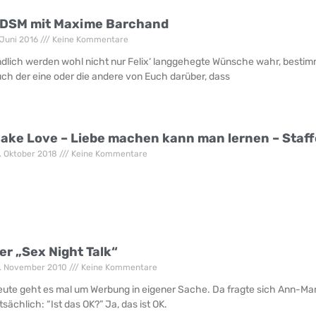
DSM mit Maxime Barchand
 Juni 2016
Keine Kommentare
dlich werden wohl nicht nur Felix‘ langgehegte Wünsche wahr, bestimm
ch der eine oder die andere von Euch darüber, dass
ake Love – Liebe machen kann man lernen – Staff
. Oktober 2018
Keine Kommentare
er „Sex Night Talk“
. November 2010
Keine Kommentare
ute geht es mal um Werbung in eigener Sache. Da fragte sich Ann-Ma
tsächlich: “Ist das OK?” Ja, das ist OK.