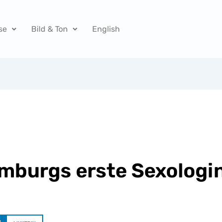
se
Bild & Ton
English
mburgs erste Sexologi