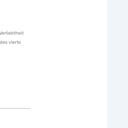
erliebtheit
des vierte