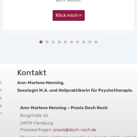
Kontakt
t
Ann-Marlene Henning,
t
Sexologin M.A. und Heilpraktikerin für Psychotherapie.
e
e
Ann-Marlene Henning – Praxis Doch Noch
n
Burgstraße 26
24939 Flensburg
Presseanfragen:
praxis@doch-noch.de