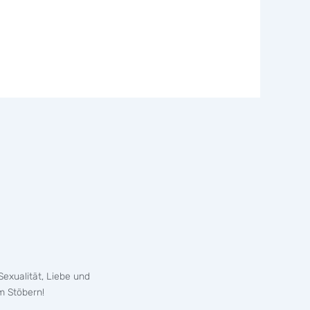
exualität, Liebe und
m Stöbern!