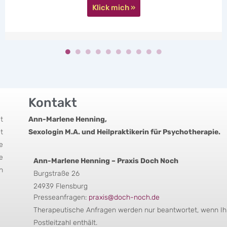
Kontakt
t
Ann-Marlene Henning,
t
Sexologin M.A. und Heilpraktikerin für Psychotherapie.
e
e
Ann-Marlene Henning – Praxis Doch Noch
n
Burgstraße 26
24939 Flensburg
Presseanfragen:
praxis@doch-noch.de
Therapeutische Anfragen werden nur beantwortet, wenn Ihr
Postleitzahl enthält.