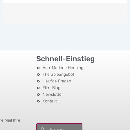
Klick mich »
Schnell-Einstieg
Ann-Marlene Henning
Therapieangebot
Häufige Fragen
Film-Blog
Newsletter
Kontakt
e Mail Ihre
Suche
Suche