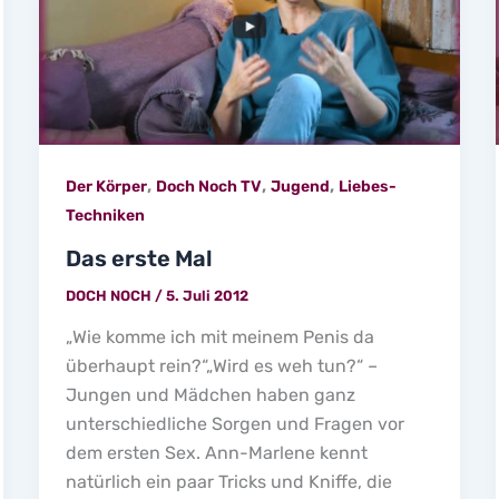
,
,
,
Der Körper
Doch Noch TV
Jugend
Liebes-
Techniken
Das erste Mal
DOCH NOCH
/
5. Juli 2012
„Wie komme ich mit meinem Penis da
überhaupt rein?“„Wird es weh tun?“ –
Jungen und Mädchen haben ganz
unterschiedliche Sorgen und Fragen vor
dem ersten Sex. Ann-Marlene kennt
natürlich ein paar Tricks und Kniffe, die