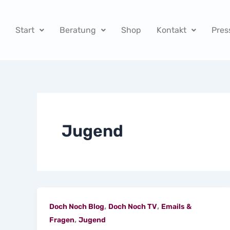
Zum
Inhalt
Start
Beratung
Shop
Kontakt
Pres
springen
Jugend
,
,
Doch Noch Blog
Doch Noch TV
Emails &
,
Fragen
Jugend