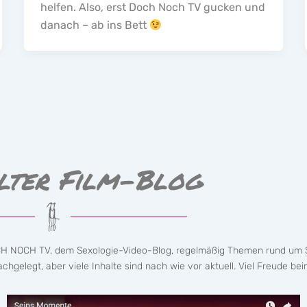
helfen. Also, erst Doch Noch TV gucken und
danach – ab ins Bett
lter Film-Blog
CH NOCH TV, dem Sexologie-Video-Blog, regelmäßig Themen rund um S
hgelegt, aber viele Inhalte sind nach wie vor aktuell. Viel Freude bei