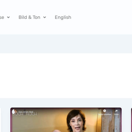
se
Bild & Ton
English