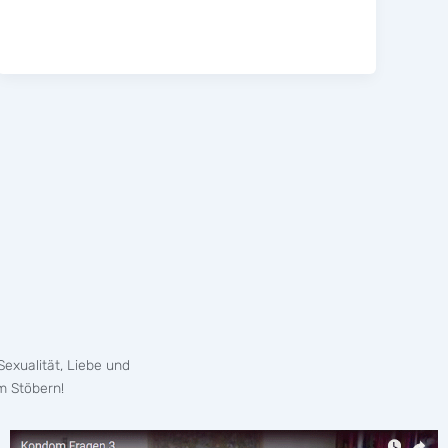
exualität, Liebe und
m Stöbern!