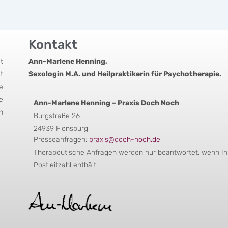
Kontakt
t
Ann-Marlene Henning,
t
Sexologin M.A. und Heilpraktikerin für Psychotherapie.
e
e
Ann-Marlene Henning – Praxis Doch Noch
n
Burgstraße 26
24939 Flensburg
Presseanfragen:
praxis@doch-noch.de
Therapeutische Anfragen werden nur beantwortet, wenn Ihr
Postleitzahl enthält.