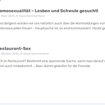
.
omosexualität – Lesben und Schwule gesucht!
. März 2014
Keine Kommentare
d übrigens würden wir uns natürlich auch über die Wortmeldungen vo
terosexuellen freuen – Hauptsache ist, es wird kommuniziert. Heute g
estaurant-Sex
. Oktober 2010
Keine Kommentare
X im Restaurant? Bestimmt eine spannende Sache, wenn man darauf s
nn auch hinbekommt … Aber, dumm gelaufen für die Freunde