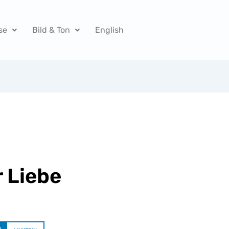
se
Bild & Ton
English
 Liebe