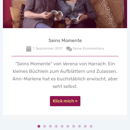
Kondom-Fragen 3. Teil
19. Januar 2017
Keine Kommentare
Vorhang auf für den letzten Teil unserer
Kondom-Fragerunde mit Gummi-Experte Marco!
Klick mich »