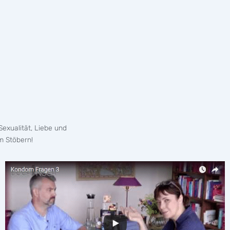
exualität, Liebe und
m Stöbern!