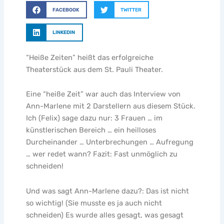
FACEBOOK
TWITTER
LINKEDIN
“Heiße Zeiten” heißt das erfolgreiche
Theaterstück aus dem St. Pauli Theater.
Eine “heiße Zeit” war auch das Interview von
Ann-Marlene mit 2 Darstellern aus diesem Stück.
Ich (Felix) sage dazu nur: 3 Frauen … im
künstlerischen Bereich … ein heilloses
Durcheinander … Unterbrechungen … Aufregung
… wer redet wann? Fazit: Fast unmöglich zu
schneiden!
Und was sagt Ann-Marlene dazu?: Das ist nicht
so wichtig! (Sie musste es ja auch nicht
schneiden) Es wurde alles gesagt, was gesagt