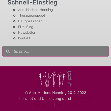
Schnell-Einstieg
Ann-Marlene Henning
Therapieangebot
Häufige Fragen
Film-Blog
Newsletter
Kontakt
Suche
Suche
© Ann-Marlene Henning 2012-2022
Konzept und Umsetzung durch
DAPSPACE
Impressum
|
Datenschutz