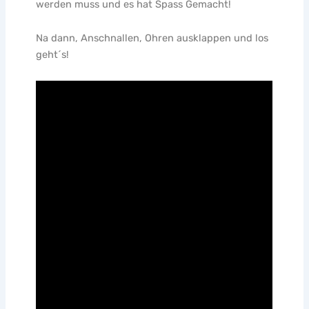
werden muss und es hat Spass Gemacht!
Na dann, Anschnallen, Ohren ausklappen und los
geht´s!