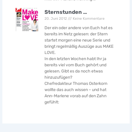
Sternstunden …
20. Juni 2012
Keine Kommentare
Der ein oder andere von Euch hat es
bereits im Netz gelesen: der Stern
startet morgen eine neue Serie und
bringt regelmäßig Auszüge aus MAKE
LOVE.
In den letzten Wochen habt Ihr ja
bereits viel vom Buch gehört und
gelesen. Gibt es da noch etwas
hinzuzufügen?
Chefredakteur Thomas Osterkorn
wollte das auch wissen – und hat
Ann-Marlene vorab auf den Zahn
gefühlt: