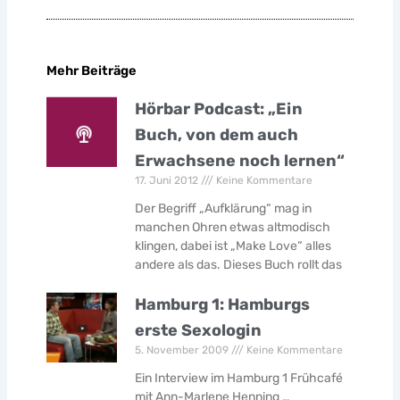
Mehr Beiträge
Hörbar Podcast: „Ein
Buch, von dem auch
Erwachsene noch lernen“
17. Juni 2012
Keine Kommentare
Der Begriff „Aufklärung“ mag in
manchen Ohren etwas altmodisch
klingen, dabei ist „Make Love“ alles
andere als das. Dieses Buch rollt das
Hamburg 1: Hamburgs
erste Sexologin
5. November 2009
Keine Kommentare
Ein Interview im Hamburg 1 Frühcafé
mit Ann-Marlene Henning …