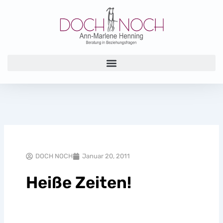
Zum
Inhalt
springen
DOCH NOCH
Januar 20, 2011
Heiße Zeiten!