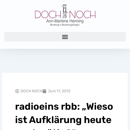
Zum
Inhalt
springen
DOCH NOCH
Juni 11, 2012
radioeins rbb: „Wieso
ist Aufklärung heute