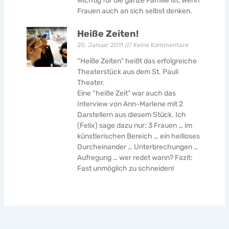
wichtig für die ganze Familie ist, wenn
Frauen auch an sich selbst denken.
Heiße Zeiten!
20. Januar 2011
Keine Kommentare
“Heiße Zeiten” heißt das erfolgreiche
Theaterstück aus dem St. Pauli
Theater.
Eine “heiße Zeit” war auch das
Interview von Ann-Marlene mit 2
Darstellern aus diesem Stück. Ich
(Felix) sage dazu nur: 3 Frauen … im
künstlerischen Bereich … ein heilloses
Durcheinander … Unterbrechungen …
Aufregung … wer redet wann? Fazit:
Fast unmöglich zu schneiden!