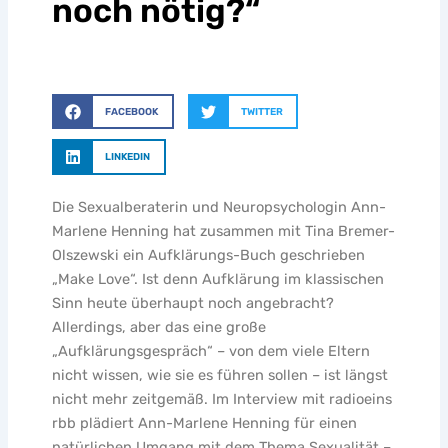
noch nötig?“
FACEBOOK
TWITTER
LINKEDIN
Die Sexualberaterin und Neuropsychologin Ann-
Marlene Henning hat zusammen mit Tina Bremer-
Olszewski ein Aufklärungs-Buch geschrieben
„Make Love“. Ist denn Aufklärung im klassischen
Sinn heute überhaupt noch angebracht?
Allerdings, aber das eine große
„Aufklärungsgespräch“ – von dem viele Eltern
nicht wissen, wie sie es führen sollen – ist längst
nicht mehr zeitgemäß. Im Interview mit radioeins
rbb plädiert Ann-Marlene Henning für einen
natürlichen Umgang mit dem Thema Sexualität –