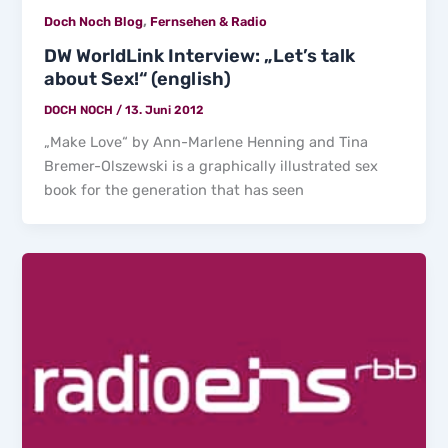
,
Doch Noch Blog
Fernsehen & Radio
DW WorldLink Interview: „Let’s talk
about Sex!“ (english)
DOCH NOCH
/
13. Juni 2012
„Make Love“ by Ann-Marlene Henning and Tina
Bremer-Olszewski is a graphically illustrated sex
book for the generation that has seen