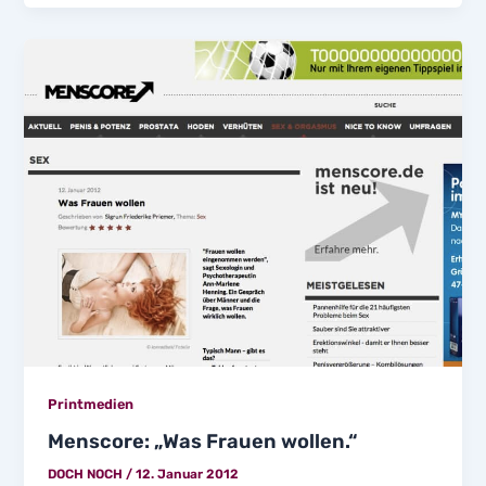
Printmedien
Menscore: „Was Frauen wollen.“
DOCH NOCH
/
12. Januar 2012