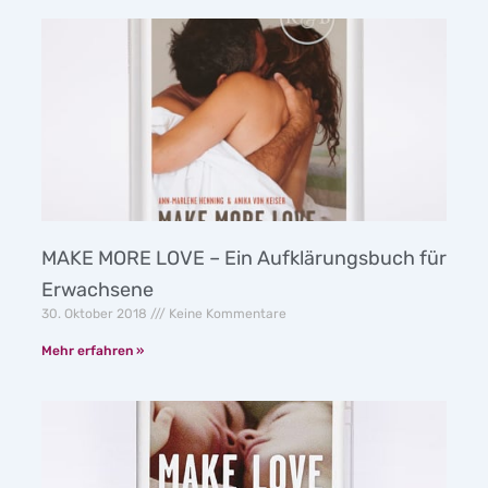
MAKE MORE LOVE – Ein Aufklärungsbuch für
Erwachsene
30. Oktober 2018
Keine Kommentare
Mehr erfahren »