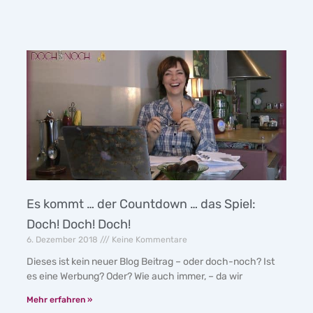
Es kommt … der Countdown … das Spiel:
Doch! Doch! Doch!
6. Dezember 2018
Keine Kommentare
Dieses ist kein neuer Blog Beitrag – oder doch-noch? Ist
es eine Werbung? Oder? Wie auch immer, – da wir
Mehr erfahren »