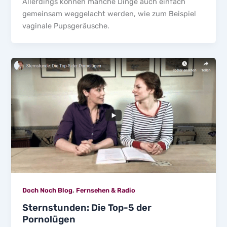
Allerdings können manche Dinge auch einfach
gemeinsam weggelacht werden, wie zum Beispiel
vaginale Pupsgeräusche.
,
Doch Noch Blog
Fernsehen & Radio
Sternstunden: Die Top-5 der
Pornolügen