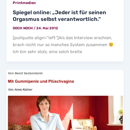
Printmedien
Spiegel online: „Jeder ist für seinen
Orgasmus selbst verantwortlich.“
DOCH NOCH
/
24. Mai 2012
[pullquote align=“left“]Als das Interview erschien,
brach nicht nur so manches System zusammen
Ich bin sehr stolz, eine solch breite