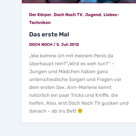
,
,
,
Der Körper
Doch Noch TV
Jugend
Liebes-
Techniken
Das erste Mal
DOCH NOCH
/
5. Juli 2012
„Wie komme ich mit meinem Penis da
überhaupt rein?“„Wird es weh tun?“ –
Jungen und Mädchen haben ganz
unterschiedliche Sorgen und Fragen vor
dem ersten Sex. Ann-Marlene kennt
natürlich ein paar Tricks und Kniffe, die
helfen. Also, erst Doch Noch TV gucken und
danach – ab ins Bett