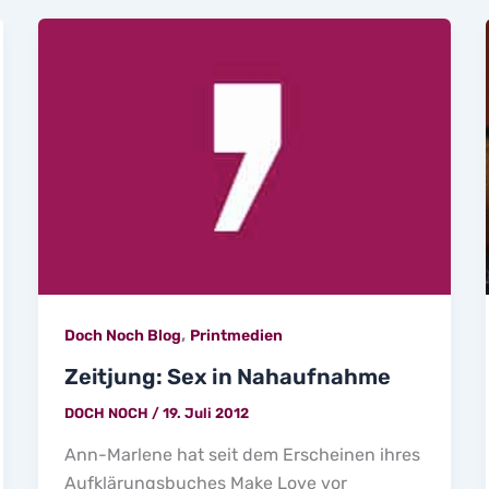
,
Doch Noch Blog
Printmedien
Zeitjung: Sex in Nahaufnahme
DOCH NOCH
/
19. Juli 2012
Ann-Marlene hat seit dem Erscheinen ihres
Aufklärungsbuches Make Love vor