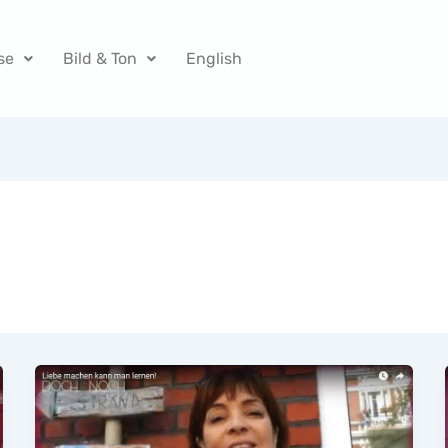
se
Bild & Ton
English