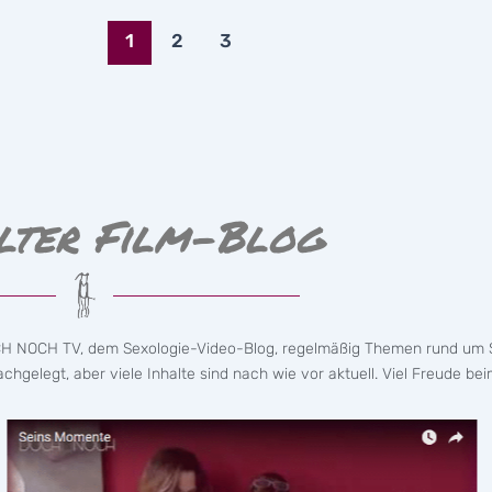
1
2
3
lter Film-Blog
CH NOCH TV, dem Sexologie-Video-Blog, regelmäßig Themen rund um S
hgelegt, aber viele Inhalte sind nach wie vor aktuell. Viel Freude bei